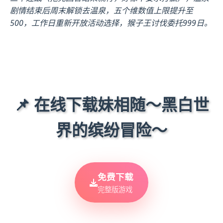
剧情结束后周末解锁去温泉，五个维数值上限提升至
500，工作日重新开放活动选择，猴子王讨伐委托999日。
📌 在线下载妹相随～黑白世
界的缤纷冒险～
免费下载
完整版游戏