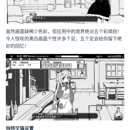
虽然画面缺稀少色彩，但应用中的境界绝对五个彩缤纷！
令人惊叹的黑白画面个性许多个足，五个定会给你留下绝
妙的回忆！
独特交锋设置