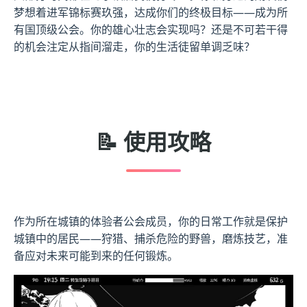
梦想着进军锦标赛玖强，达成你们的终极目标——成为所
有国顶级公会。你的雄心壮志会实现吗？还是不可若干得
的机会注定从指间溜走，你的生活徒留单调乏味？
📝 使用攻略
作为所在城镇的体验者公会成员，你的日常工作就是保护
城镇中的居民——狩猎、捕杀危险的野兽，磨炼技艺，准
备应对未来可能到来的任何锻炼。