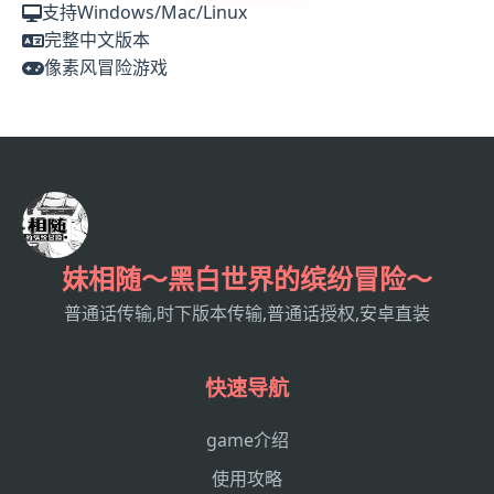
支持Windows/Mac/Linux
完整中文版本
像素风冒险游戏
妹相随～黑白世界的缤纷冒险～
普通话传输,时下版本传输,普通话授权,安卓直装
快速导航
game介绍
使用攻略