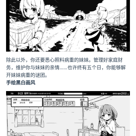
除此以外，你还要悉心照料病重的妹妹。管理好家庭财
务，维护你与妹妹的亲情……也许终有五个日，你能够解
开妹妹病重的谜团。
手绘黑白画风