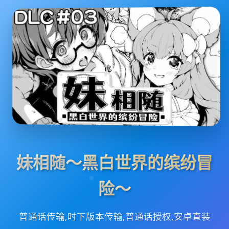
妹相随～黑白世界的缤纷冒
险～
普通话传输,时下版本传输,普通话授权,安卓直装