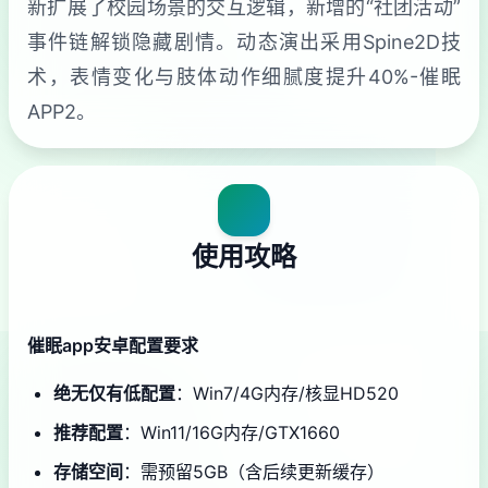
新扩展了校园场景的交互逻辑，新增的“社团活动”
事件链解锁隐藏剧情。动态演出采用Spine2D技
术，表情变化与肢体动作细腻度提升40%-催眠
APP2。
使用攻略
催眠app安卓配置要求
​绝无仅有低配置​
​：Win7/4G内存/核显HD520
​推荐配置​
​：Win11/16G内存/GTX1660
​存储空间​
​：需预留5GB（含后续更新缓存）