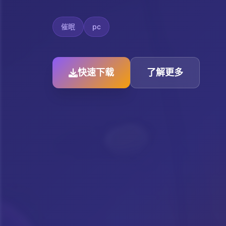
催眠
pc
快速下载
了解更多