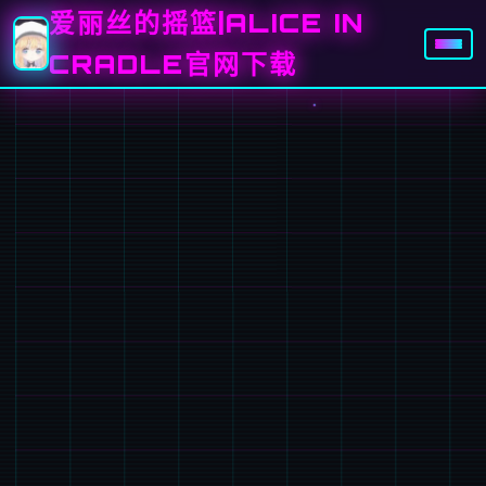
爱丽丝的摇篮|ALICE IN
CRADLE官网下载