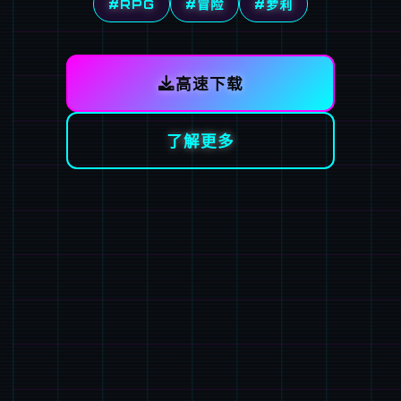
#RPG
#冒险
#萝莉
高速下载
了解更多