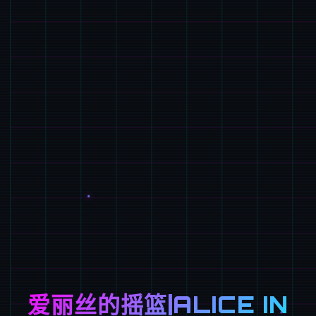
爱丽丝的摇篮|ALICE IN