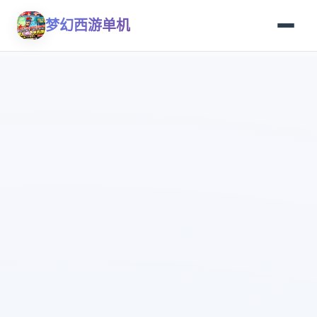
梦幻西游单机