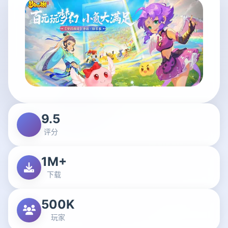
9.5
评分
1M+
下载
500K
玩家