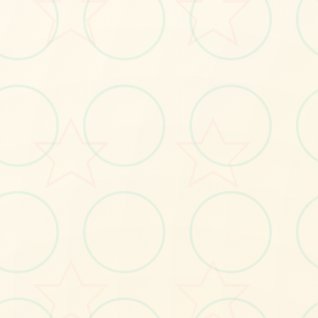
#角色扮演
#江湖
立即体验
免费完整版游戏