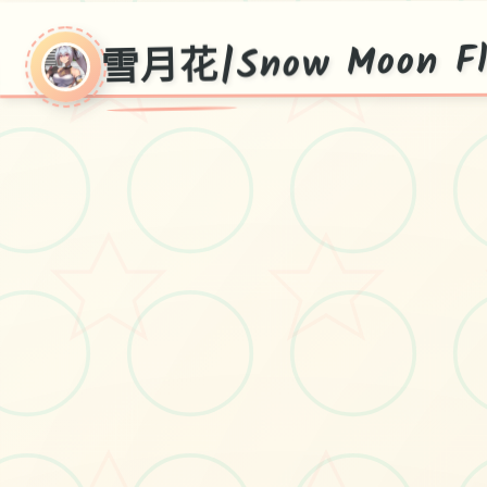
雪月花|Snow Moon Fl
花|Sno
Moon Flowe
Ver1.5,官方国语版+DLC