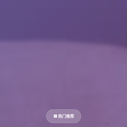
💾 热门推荐