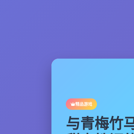
精品游戏
与青梅竹