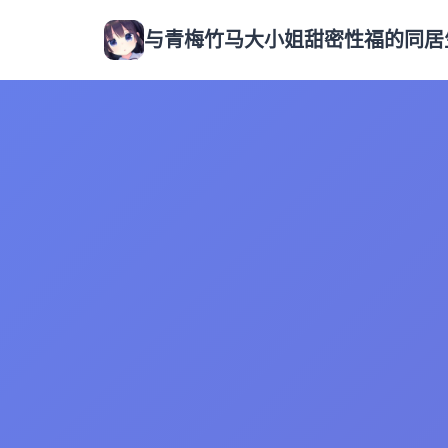
与青梅竹马大小姐甜密性福的同居